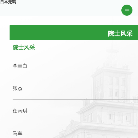
日本无码
院士风采
院士风采
李圭白
张杰
任南琪
马军