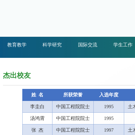
教育教学
科学研究
国际交流
学生工作
杰出校友
姓 名
所获荣誉
入选年度
李圭白
中国工程院院士
1995
土
汤鸿霄
中国工程院院士
1995
张
杰
中国工程院院士
1997
土