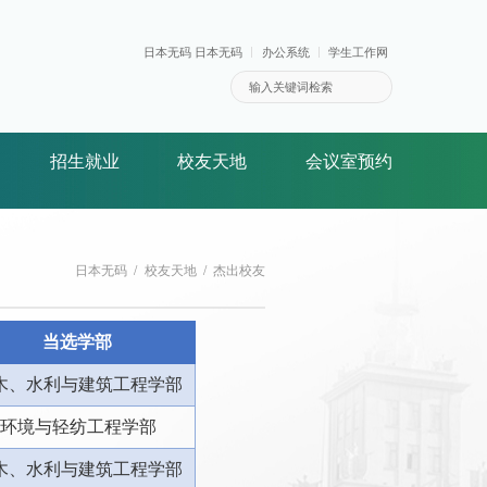
日本无码 日本无码
办公系统
学生工作网
招生就业
校友天地
会议室预约
日本无码
校友天地
杰出校友
当选学部
木、水利与建筑工程学部
环境与轻纺工程学部
木、水利与建筑工程学部