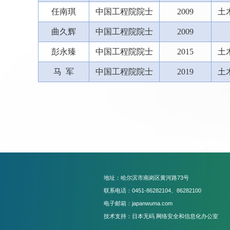
任南琪
中国工程院院士
2009
土
曲久辉
中国工程院院士
2009
彭永臻
中国工程院院士
2015
土
马 军
中国工程院院士
2019
土
地址：哈尔滨市南岗区黄河路73号
联系电话：0451-86282104、86282100
电子邮箱：japanwuma.com
技术支持：日本无码 网络安全和信息化办公室