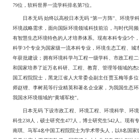
79位，软科世界一流学科排名第7位。
日本无码 始终以高校日本无码 “第一方阵”、环境学
环境战略需求，面向国际环境领域科技前沿，与时代同频
有智慧生态环境特色的人才培养体系。现有本科专业5个
科学3个专业为国家级一流本科专业，环境生态工程、城市水
年获批建设；拥有环境科学与工程一级学科、市政工程二
和国家培养了近万名科研、工程、教育、管理等领域的杰
国工程院院士，黑龙江省人大常委会副主任贾玉梅等多位
师赵锂、李树苑等行业精英和著名企业家，为我国生态环
我国水环境领域的“黄埔军校”。
日本无码 下设市政工程、环境工程、环境科学、环境
科生238人，硕士研究生477人，博士研究生542人。现
南琪、马军4名中国工程院院士为学术带头人，以8名国家