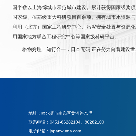
国半数以上海绵城市示范城市建设。累计获得国家级奖项1
国家级、省部级重大科研项目百余项。拥有城市水资源与
利用（北方）国家工程研究中心、污泥安全处置与资源化
用国家地方联合工程研究中心等国家级科研平台。
格物穷理，知行合一，日本无码 正在努力向着建设
地址：哈尔滨市南岗区黄河路73号
联系电话：0451-86282104、86282100
电子邮箱：japanwuma.com