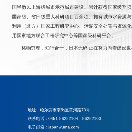
国半数以上海绵城市示范城市建设。累计获得国家级奖项1
国家级、省部级重大科研项目百余项。拥有城市水资源与
利用（北方）国家工程研究中心、污泥安全处置与资源化
用国家地方联合工程研究中心等国家级科研平台。
格物穷理，知行合一，日本无码 正在努力向着建设
地址：哈尔滨市南岗区黄河路73号
联系电话：0451-86282104、86282100
电子邮箱：japanwuma.com