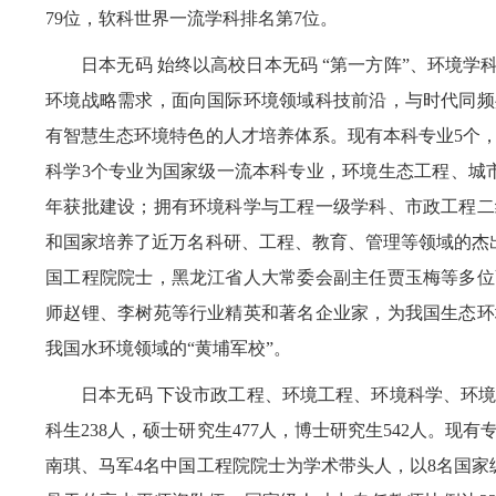
79位，软科世界一流学科排名第7位。
日本无码 始终以高校日本无码 “第一方阵”、环境学
环境战略需求，面向国际环境领域科技前沿，与时代同频
有智慧生态环境特色的人才培养体系。现有本科专业5个
科学3个专业为国家级一流本科专业，环境生态工程、城市水
年获批建设；拥有环境科学与工程一级学科、市政工程二
和国家培养了近万名科研、工程、教育、管理等领域的杰
国工程院院士，黑龙江省人大常委会副主任贾玉梅等多位
师赵锂、李树苑等行业精英和著名企业家，为我国生态环
我国水环境领域的“黄埔军校”。
日本无码 下设市政工程、环境工程、环境科学、环境
科生238人，硕士研究生477人，博士研究生542人。现
南琪、马军4名中国工程院院士为学术带头人，以8名国家