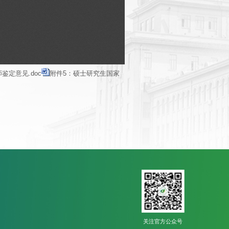
定意见.doc
附件5：硕士研究生国家
关注官方公众号