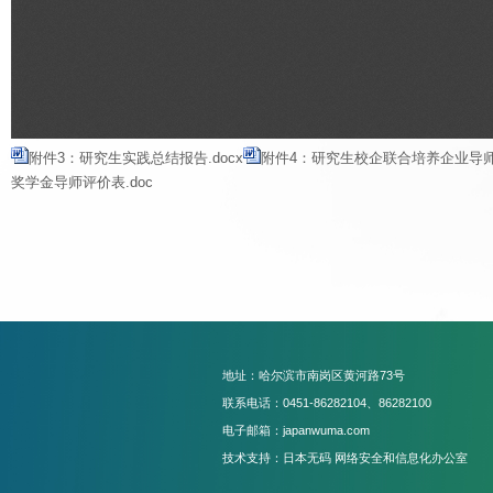
附件3：研究生实践总结报告.docx
附件4：研究生校企联合培养企业导师鉴
奖学金导师评价表.doc
地址：哈尔滨市南岗区黄河路73号
联系电话：0451-86282104、86282100
电子邮箱：japanwuma.com
技术支持：日本无码 网络安全和信息化办公室