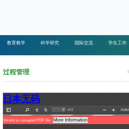
教育教学
科学研究
国际交流
学生工作
过程管理