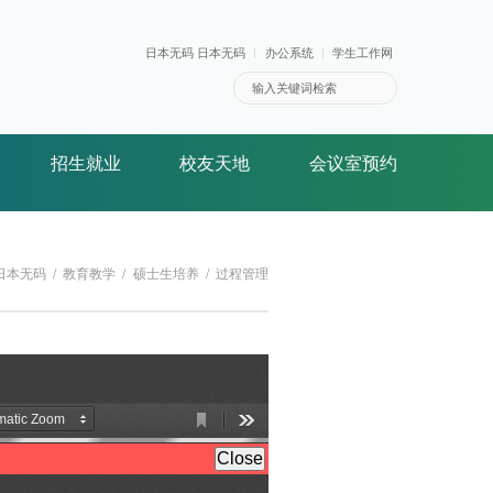
日本无码 日本无码
办公系统
学生工作网
招生就业
校友天地
会议室预约
日本无码
教育教学
硕士生培养
过程管理