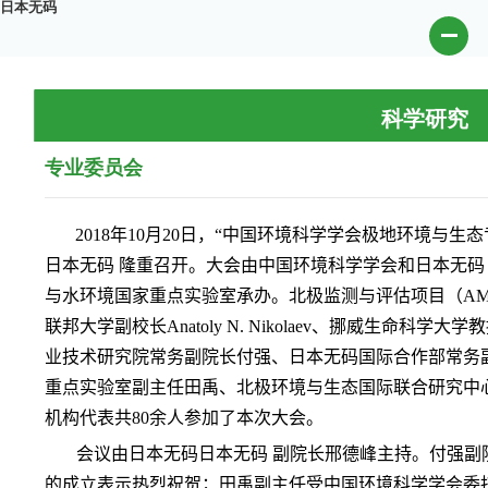
日本无码
科学研究
专业委员会
2018
年
10
月
20
日，“中国环境科学学会极地环境与生态
日本无码 隆重召开。大会由中国环境科学学会和日本无码
与水环境国家重点实验室承办。北极监测与评估项目（
A
联邦大学副校长
Anatoly N. Nikolaev
、挪威生命科学大学教
业技术研究院常务副院长付强、日本无码国际合作部常务
重点实验室副主任田禹、北极环境与生态国际联合研究中
机构代表共
80
余人参加了本次大会。
会议由日本无码日本无码 副院长邢德峰主持。付强副
的成立表示热烈祝贺；田禹副主任受中国环境科学学会委