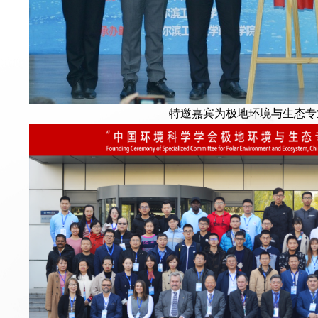
特邀嘉宾为极地环境与生态专