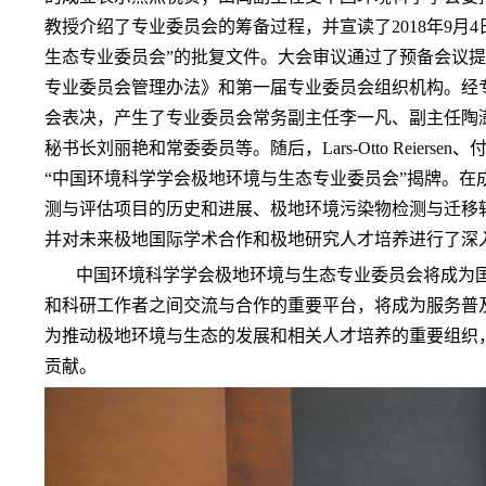
教授介绍了专业委员会的筹备过程，并宣读了
2018
年
9
月
4
生态专业委员会”的批复文件。大会审议通过了预备会议
专业委员会管理办法》和第一届专业委员会组织机构。经
会表决，产生了专业委员会常务副主任李一凡、副主任陶
秘书长刘丽艳和常委委员等。随后，
Lars-Otto Reiersen
、
“中国环境科学学会极地环境与生态专业委员会”揭牌。在
测与评估项目的历史和进展、极地环境污染物检测与迁移
并对未来极地国际学术合作和极地研究人才培养进行了深
中国环境科学学会极地环境与生态专业委员会将成为
和科研工作者之间交流与合作的重要平台，将成为服务普
为推动极地环境与生态的发展和相关人才培养的重要组织
贡献。