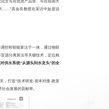
把论文写在优质产品里、写在祖国大
求……”高金良教授在采访中如是说
力调控和智能算法于一体，通过物联
斯与盲源分离算法等关键技术，定位精
现对供水系统“从源头到水龙头”的全
，打造“技术研发-资本对接-政策
济社会发展的贡献率。