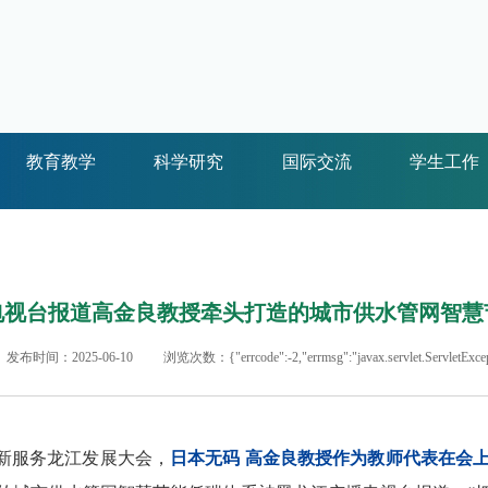
教育教学
科学研究
国际交流
学生工作
电视台报道高金良教授牵头打造的城市供水管网智慧
发布时间：2025-06-10
浏览次数：
{"errcode":-2,"errmsg":"javax.servlet.Servl
创新服务龙江发展大会，
日本无码 高金良教授作为教师代表在会