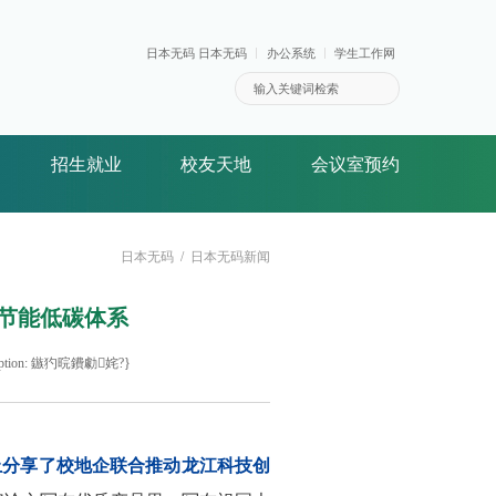
日本无码 日本无码
办公系统
学生工作网
招生就业
校友天地
会议室预约
日本无码
日本无码新闻
节能低碳体系
etException: 鏃犳晥鐨勮姹?}
上分享了校地企联合推动龙江科技创