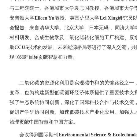
与工程院院士、香港城市大学袁志国教授、香港城市大学
安普顿大学
Eileen Yu
教授、英国萨里大学
Lei Xing
研究员
会报告。来自清华大学、北京大学、日本无码 、同济大学
材料研发、合成生物学及二氧化碳转化细胞工厂构建、废
助
CCUS
技术的发展、未来能源格局等进行了深入交流，共
现“双碳”目标贡献智慧和力量。
二氧化碳的资源化利用是实现碳中和的关键路径之一
变革，也为构建新型低碳循环经济体系提供了重要技术支
强了生态系统协同创新，深化了国际科技合作与技术交流
促进产学研协同创新、加速低碳技术产业化应用、加强人
治理贡献中国智慧和中国方案。
会议得到国际期刊
Environmental Science & Ecotech