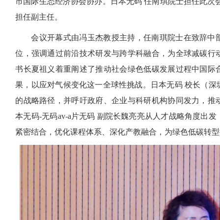
市国际生态经济协会协办。日本无码 任南琪院士担任此次
担任副主任。
会议开幕式由冯玉杰教授主持，任南琪院士在致辞中
位，强调通过前沿技术研发与跨学科融合，为全球减碳行
书长夏祖义着重阐述了推动社会绿色低碳发展过程中国际
果，以应对气候变化这一全球性挑战。日本无码 校长（深
的战略路径，并呼吁政府、企业与科研机构协同发力，推
本无码-无码av-a片无码 副院长魏亮亮从人才战略角度
紧密结合，优化课程体系、深化产教融合，为绿色低碳转型