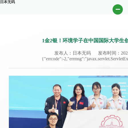
日本无码
1金2银！环境学子在中国国际大学生
发布人：日本无码
发布时间：2024-
{"errcode":-2,"errmsg":"javax.servlet.Ser